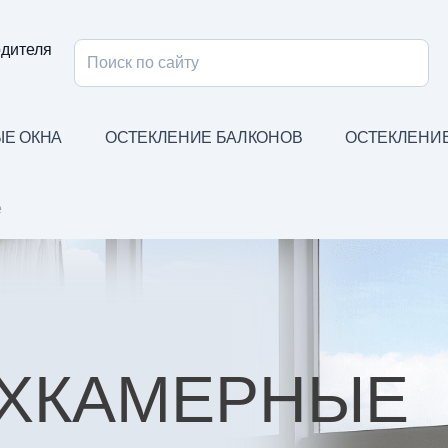
одителя
Е ОКНА
ОСТЕКЛЕНИЕ БАЛКОНОВ
ОСТЕКЛЕНИ
е
УХКАМЕРНЫЕ