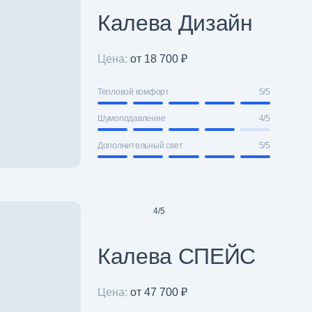
Калева Дизайн
Цена:
от 18 700 ₽
Тепловой комфорт
5/5
Шумоподавление
4/5
Дополнительный свет
5/5
4
/
5
Калева СПЕЙС
Цена:
от 47 700 ₽