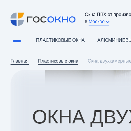
Окна ПВХ от произв
в
Москве
ПЛАСТИКОВЫЕ ОКНА
АЛЮМИНИЕВЫ
Главная
Пластиковые окна
Окна двухкамерны
ОКНА ДВ