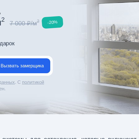
Е
2
м
2
-20%
7 000 ₽/м
одарок
 данных
. С
политикой
ен.