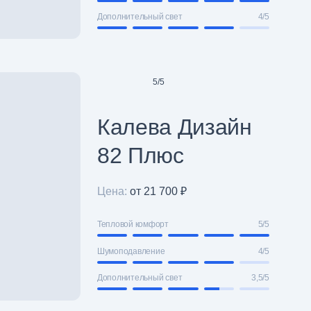
Дополнительный свет
4/5
5
/
5
Калева Дизайн
82 Плюс
Цена:
от 21 700 ₽
Тепловой комфорт
5/5
Шумоподавление
4/5
Дополнительный свет
3,5/5