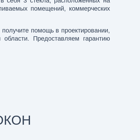
в себя 3 стекла, расположенных на
пливаемых помещений, коммерческих
 получите помощь в проектировании,
и области. Предоставляем гарантию
ОКОН