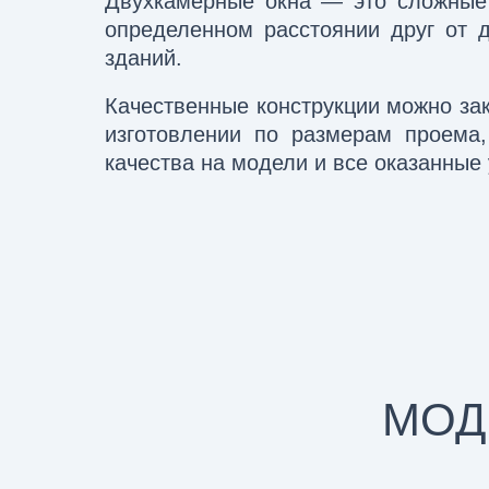
Двухкамерные окна — это сложные 
определенном расстоянии друг от 
зданий.
Качественные конструкции можно за
изготовлении по размерам проема,
качества на модели и все оказанные 
МОД