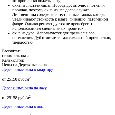
которой легко обжечь кожу;
окна из лиственницы. Порода достаточно плотная и
прочная, поэтому окна из нее долго служат.
Лиственница содержит естественные смолы, которые
увеличивают стойкость к влаге, гниению, патогенной
флоре. Однако рекомендуется не пренебрегать
использованием специальных пропиток;
окна из дуба. Используются для премиального
остекления. Дуб отличается максимальной прочностью,
твердостью.
Рассчитать
стоимость
окна
Калькулятор
Цены на Деревяные окна
Деревянные окна в квартиру
2
от
25158
руб./м
Деревянные окна на дачу
2
от
25158
руб./м
Деревянные окна в дом
2