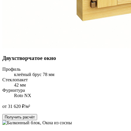
Двухстворчатое окно
Профиль
клеёный брус 78 мм
Стеклопакет
42 мм
Фурнитура
Roto NX
от 31 620 ₽/м²
Получить расчёт