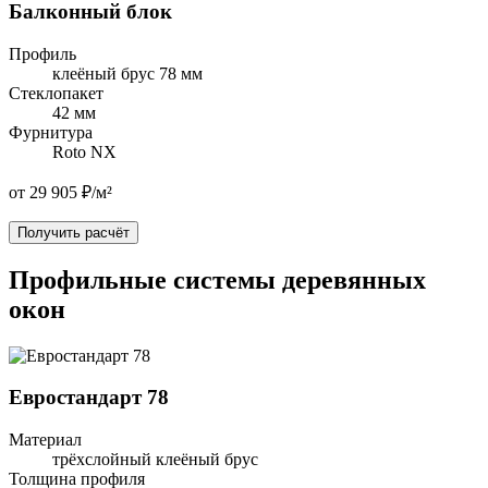
Балконный блок
Профиль
клеёный брус 78 мм
Стеклопакет
42 мм
Фурнитура
Roto NX
от 29 905 ₽/м²
Получить расчёт
Профильные системы деревянных
окон
Евростандарт 78
Материал
трёхслойный клеёный брус
Толщина профиля