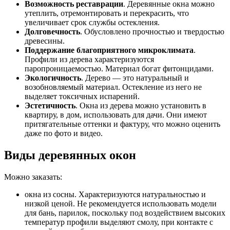
Возможность реставрации
. Деревянные окна можно
утеплить, отремонтировать и перекрасить, что
увеличивает срок службы остекления.
Долговечность
. Обусловлено прочностью и твердостью
древесины.
Поддержание благоприятного микроклимата
.
Профили из дерева характеризуются
паропроницаемостью. Материал богат фитонцидами.
Экологичность
. Дерево — это натуральный и
возобновляемый материал. Остекление из него не
выделяет токсичных испарений.
Эстетичность
. Окна из дерева можно установить в
квартиру, в дом, использовать для дачи. Они имеют
притягательные оттенки и фактуру, что можно оценить
даже по фото и видео.
Виды деревянных окон
Можно заказать:
окна из сосны. Характеризуются натуральностью и
низкой ценой. Не рекомендуется использовать модели
для бань, парилок, поскольку под воздействием высоких
температур профили выделяют смолу, при контакте с