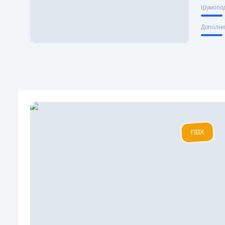
Шумопо
Дополни
ПВХ