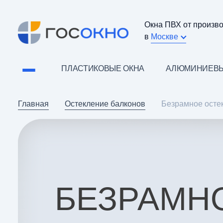
Окна ПВХ от произв
в
Москве
ПЛАСТИКОВЫЕ ОКНА
АЛЮМИНИЕВЫ
Главная
Остекление балконов
Безрамное осте
БЕЗРАМН