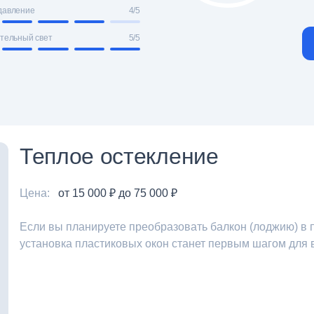
давление
4/5
тельный свет
5/5
Теплое остекление
Цена:
от 15 000 ₽ до 75 000 ₽
Если вы планируете преобразовать балкон (лоджию) в
установка пластиковых окон станет первым шагом для