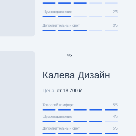
Шумоподавление
2/5
Дополнительный свет
3/5
4
/
5
Калева Дизайн
Цена:
от 18 700 ₽
Тепловой комфорт
5/5
Шумоподавление
4/5
Дополнительный свет
5/5