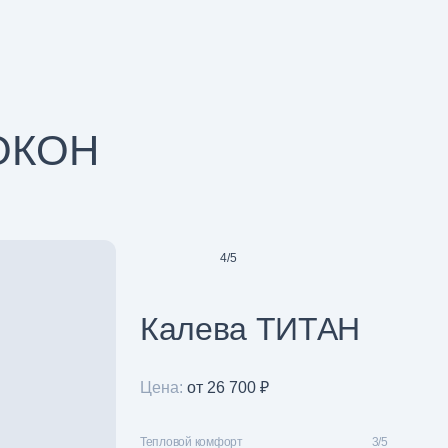
ОКОН
4
/
5
Калева ТИТАН
Цена:
от 26 700 ₽
Тепловой комфорт
3/5