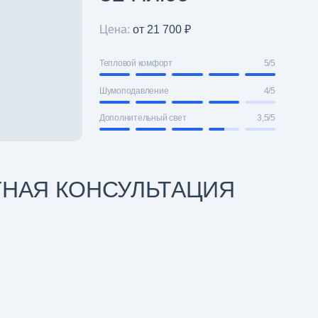
Цена:
от 21 700 ₽
Тепловой комфорт
5/5
Шумоподавление
4/5
Дополнительный свет
3,5/5
ТНАЯ КОНСУЛЬТАЦИЯ