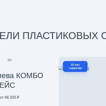
ЕЛИ ПЛАСТИКОВЫХ 
5
/
5
10 лет
гарантии
лева КОМБО
ЕЙС
от 48 200 ₽