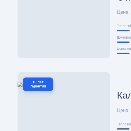
Цена:
Теплово
Шумопо
Дополни
10 лет
гарантии
Ка
Цена:
Теплово