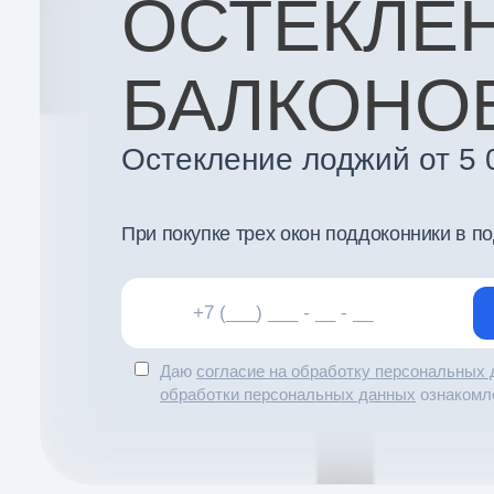
ОСТЕКЛЕ
БАЛКОНО
Остекление лоджий от 5 
При покупке трех окон поддоконники в п
Даю
согласие на обработку персональных
обработки персональных данных
ознакомл