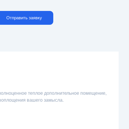
Отправить заявку
 полноценное теплое дополнительное помещение,
 воплощения вашего замысла.