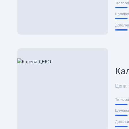
Теплово
Шумопо
Дополни
Ка
Цена:
Теплово
Шумопо
Дополни