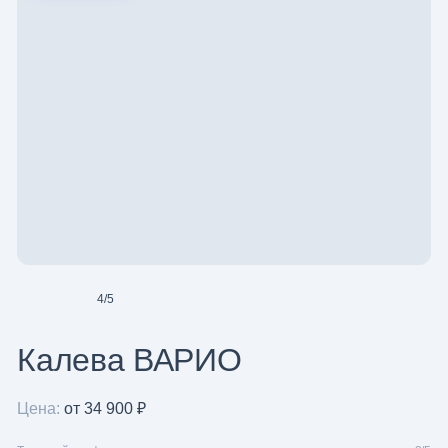
4
/
5
Калева ВАРИО
Цена:
от 34 900 ₽