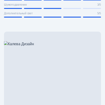
Шумоподавление
3/5
Дополнительный свет
5/5