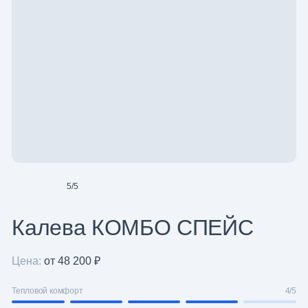
5
/
5
Калева КОМБО СПЕЙС
Цена:
от 48 200 ₽
Тепловой комфорт
4/5