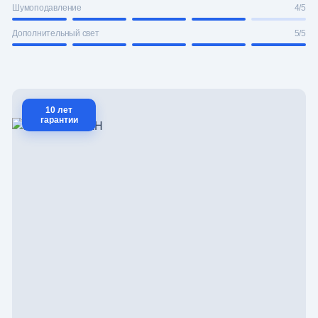
Шумоподавление
4/5
Дополнительный свет
5/5
10 лет
гарантии