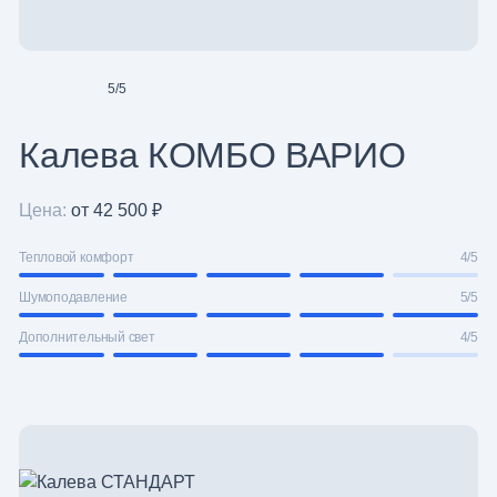
5
/
5
Калева КОМБО ВАРИО
Цена:
от 42 500 ₽
Тепловой комфорт
4/5
Шумоподавление
5/5
Дополнительный свет
4/5