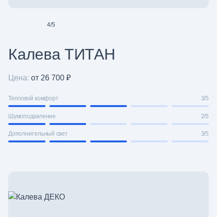
4
/
5
Калева ТИТАН
Цена:
от 26 700 ₽
Тепловой комфорт
3/5
Шумоподавление
2/5
Дополнительный свет
3/5