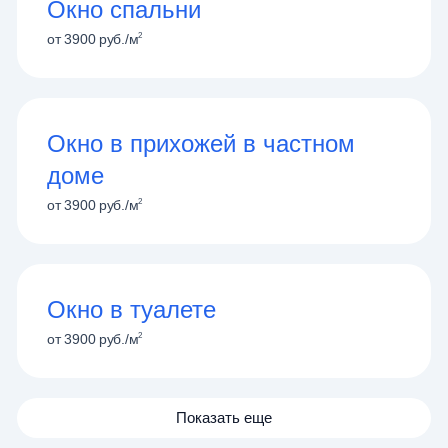
Окно спальни
2
от
3900
руб./м
Окно в прихожей в частном
доме
2
от
3900
руб./м
Окно в туалете
2
от
3900
руб./м
Показать еще