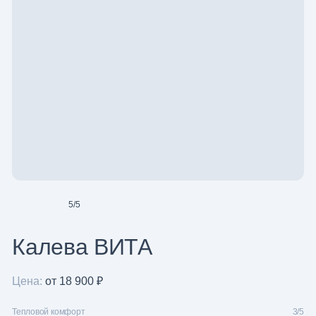
5
/
5
Калева ВИТА
Цена:
от 18 900 ₽
Тепловой комфорт
3/5