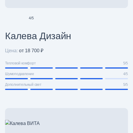
4
/
5
Калева Дизайн
Цена:
от 18 700 ₽
Тепловой комфорт
5/5
Шумоподавление
4/5
Дополнительный свет
5/5