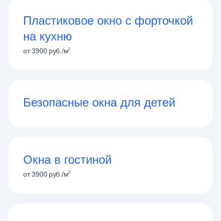
Пластиковое окно с форточкой
на кухню
2
от
3900
руб./м
Безопасные окна для детей
Окна в гостиной
2
от
3900
руб./м