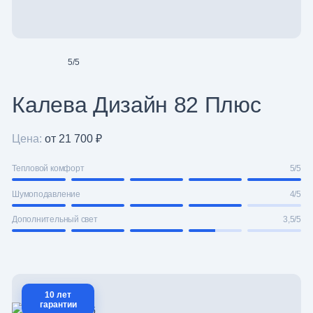
5
/
5
Калева Дизайн 82 Плюс
Цена:
от 21 700 ₽
Тепловой комфорт
5/5
Шумоподавление
4/5
Дополнительный свет
3,5/5
10 лет
гарантии