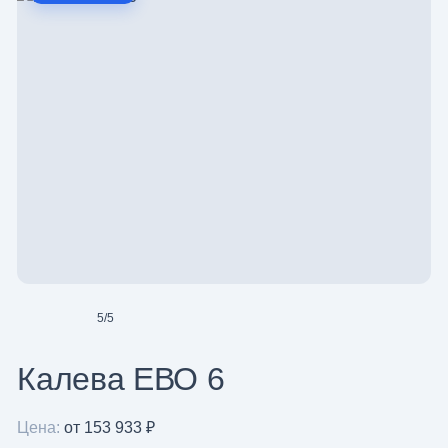
5
/
5
Калева ЕВО 6
Цена:
от 153 933 ₽