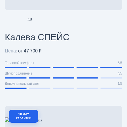
4
/
5
Калева СПЕЙС
Цена:
от 47 700 ₽
Тепловой комфорт
5/5
Шумоподавление
4/5
Дополнительный свет
1/5
10 лет
гарантии