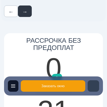
←
→
РАССРОЧКА БЕЗ
ПРЕДОПЛАТ
0
₽
Первоначальный взнос
Заказать окно