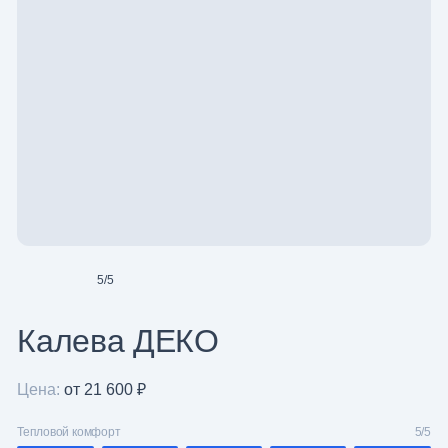
5
/
5
Калева ДЕКО
Цена:
от 21 600 ₽
Тепловой комфорт
5/5