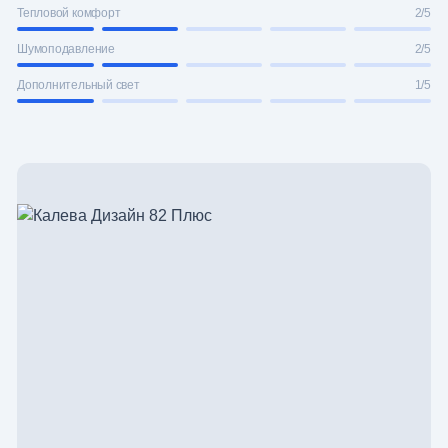
Тепловой комфорт
2/5
Шумоподавление
2/5
Дополнительный свет
1/5