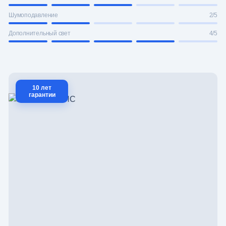
Шумоподавление
2/5
Дополнительный свет
4/5
10 лет
гарантии