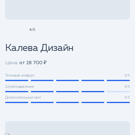
4
/
5
Калева Дизайн
Цена:
от 18 700 ₽
Тепловой комфорт
5/5
Шумоподавление
4/5
Дополнительный свет
5/5