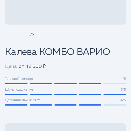
5
/
5
Калева КОМБО ВАРИО
Цена:
от 42 500 ₽
Тепловой комфорт
4/5
Шумоподавление
5/5
Дополнительный свет
4/5