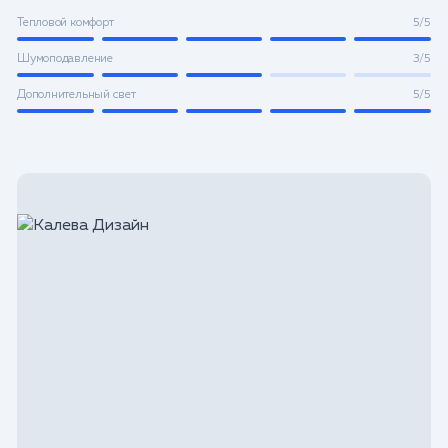
Тепловой комфорт
5/5
Шумоподавление
3/5
Дополнительный свет
5/5