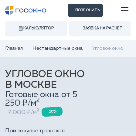
ПОЗВОНИТЬ
КАЛЬКУЛЯТОР
ЗАЯВКА НА РАСЧЁТ
Главная
Нестандартные окна
Угловое окно
УГЛОВОЕ ОКНО
В МОСКВЕ
Готовые окна от 5
2
250 ₽/м
2
7 000 ₽/м
-20%
При покупке трех окон