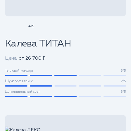
4
/
5
Калева ТИТАН
Цена:
от 26 700 ₽
Тепловой комфорт
3/5
Шумоподавление
2/5
Дополнительный свет
3/5