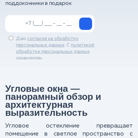
поддоконники в подарок
Даю
согласие на обработку
персональных данных
. С
политикой
обработки персональных данных
ознакомлен.
Угловые окна —
панорамный обзор и
архитектурная
выразительность
Угловое остекление превращает
помещение в светлое пространство с