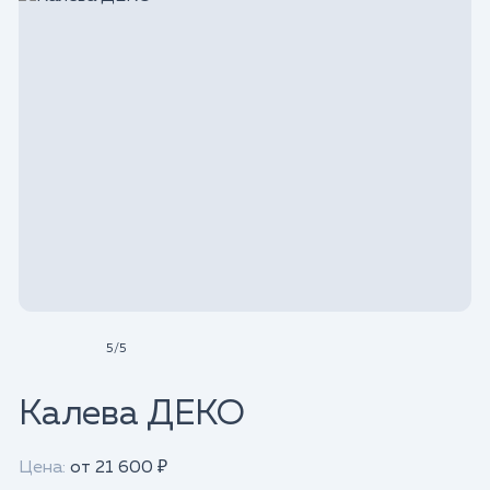
5
/
5
Калева ДЕКО
Цена:
от 21 600 ₽