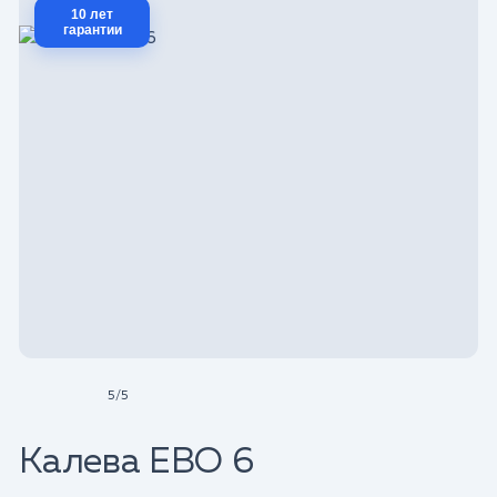
10 лет
гарантии
5
/
5
Калева ЕВО 6