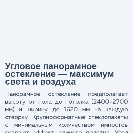
Угловое панорамное
остекление — максимум
света и воздуха
Панорамное остекление предполагает
высоту от пола до потолка (2400–2700
мм) и ширину до 1620 мм на каждую
створку. Крупноформатные стеклопакеты
с минимальным количеством импостов
создают эффект единого полотна. Угол