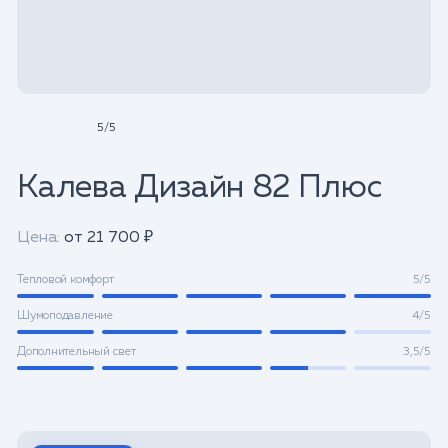
5
/
5
Калева Дизайн 82 Плюс
Цена:
от 21 700 ₽
Тепловой комфорт
5/5
Шумоподавление
4/5
Дополнительный свет
3,5/5