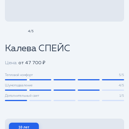
4
/
5
Калева СПЕЙС
Цена:
от 47 700 ₽
Тепловой комфорт
5/5
Шумоподавление
4/5
Дополнительный свет
1/5
10 лет