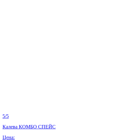
5
/
5
Калева КОМБО СПЕЙС
Цена: