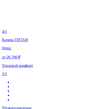
4
/
5
Калева ТИТАН
Цена:
от 26 700 ₽
Тепловой комфорт
3/5
Шумоподавление