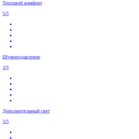
Тепловой комфорт
5/5
Шумоподавление
3/5
Дополнительный свет
5/5