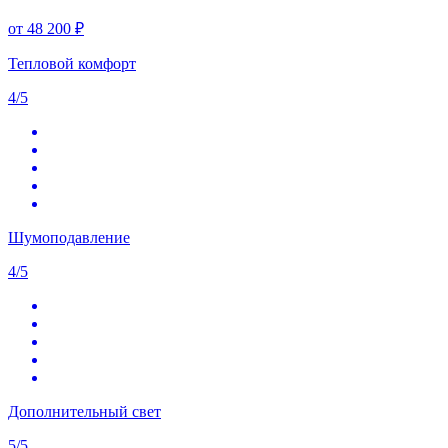
от 48 200 ₽
Тепловой комфорт
4/5
Шумоподавление
4/5
Дополнительный свет
5/5