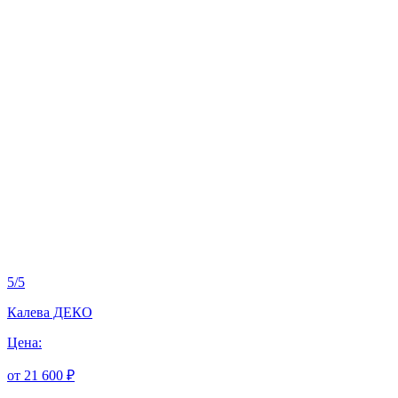
5
/
5
Калева ДЕКО
Цена:
от 21 600 ₽