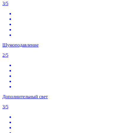
3/5
Шумоподавление
2/5
Дополнительный свет
3/5