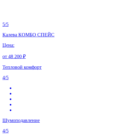
5
/
5
Калева КОМБО СПЕЙС
Цена:
от 48 200 ₽
Тепловой комфорт
4/5
Шумоподавление
4/5