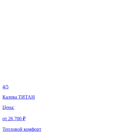
4
/
5
Калева ТИТАН
Цена:
от 26 700 ₽
Тепловой комфорт