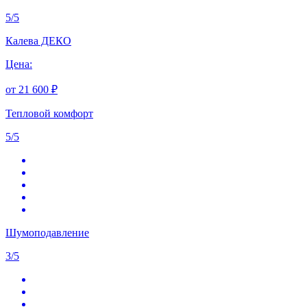
5
/
5
Калева ДЕКО
Цена:
от 21 600 ₽
Тепловой комфорт
5/5
Шумоподавление
3/5